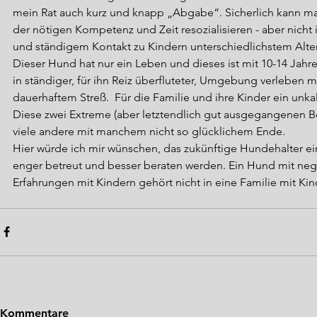
mein Rat auch kurz und knapp „Abgabe“. Sicherlich kann m
der nötigen Kompetenz und Zeit resozialisieren - aber nich
und ständigem Kontakt zu Kindern unterschiedlichstem Alter
Dieser Hund hat nur ein Leben und dieses ist mit 10-14 Jahre
in ständiger, für ihn Reiz überfluteter, Umgebung verleben mu
dauerhaftem Streß.  Für die Familie und ihre Kinder ein unkal
Diese zwei Extreme (aber letztendlich gut ausgegangenen Bei
viele andere mit manchem nicht so glücklichem Ende.
Hier würde ich mir wünschen, das zukünftige Hundehalter e
enger betreut und besser beraten werden. Ein Hund mit nega
Erfahrungen mit Kindern gehört nicht in eine Familie mit Kin
Kommentare