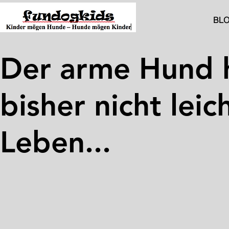
BL
Der arme Hund h
bisher nicht leic
Leben...