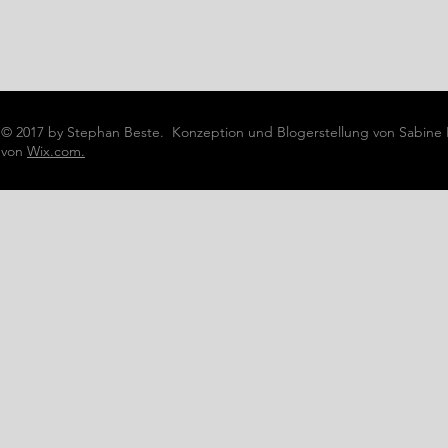
© 2017 by Stephan Beste. Konzeption und Blogerstellung von Sabine
von
Wix.com.