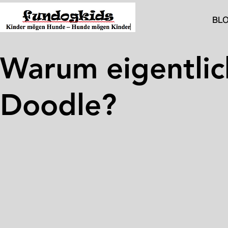
BL
Warum eigentlic
Doodle?